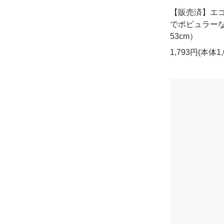
【販売済】エ
でポピュラーな
53cm）
1,793円(本体1