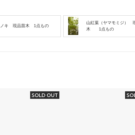
山紅葉（ヤマモミジ） 
ノキ 現品苗木 1点もの
木 1点もの
SOLD OUT
SO