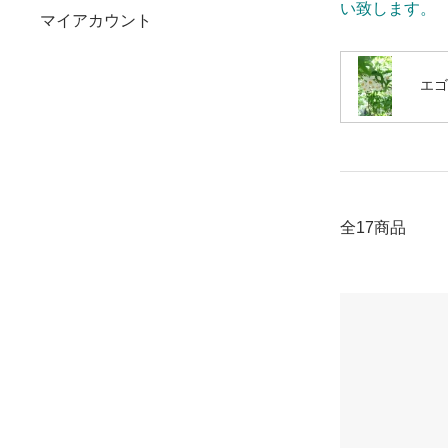
い致します。
マイアカウント
エゴ
全17商品