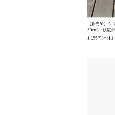
【販売済】ツリ
30cm) 枝広
1,155円(本体1