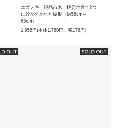
エゴノキ 現品苗木 根元付近で2つ
に幹が分かれた樹形（約58cm～
63cm）
1,958円(本体1,780円、税178円)
LD OUT
SOLD OUT