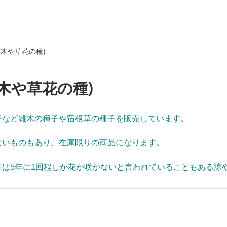
雑木や草花の種)
木や草花の種)
子など雑木の種子や宿根草の種子を販売しています。
ないものもあり、在庫限りの商品になります。
モは5年に1回程しか花が咲かないと言われていることもある涼