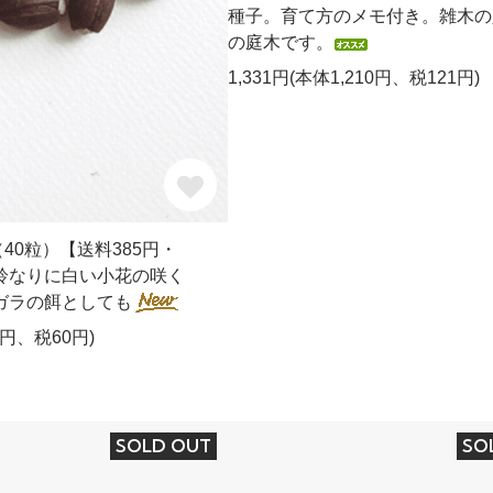
種子。育て方のメモ付き。雑木の
の庭木です。
1,331円(本体1,210円、税121円)
40粒）【送料385円・
鈴なりに白い小花の咲く
ガラの餌としても
0円、税60円)
SOLD OUT
SO