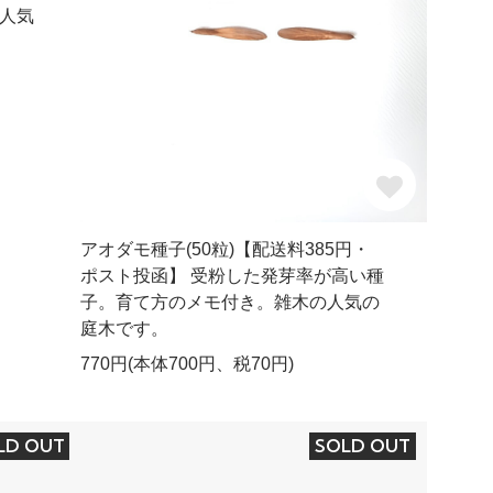
人気
アオダモ種子(50粒)【配送料385円・
ポスト投函】 受粉した発芽率が高い種
子。育て方のメモ付き。雑木の人気の
庭木です。
770円(本体700円、税70円)
LD OUT
SOLD OUT