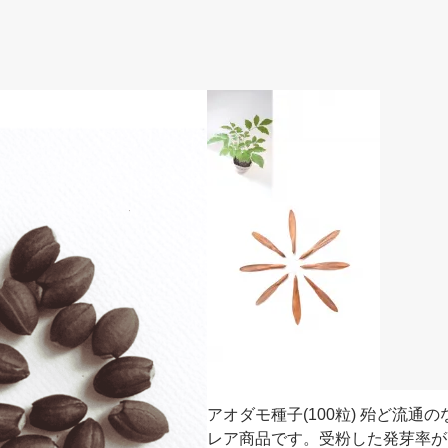
アオダモ種子(100粒) 殆ど流通の
レア商品です。受粉した発芽率が