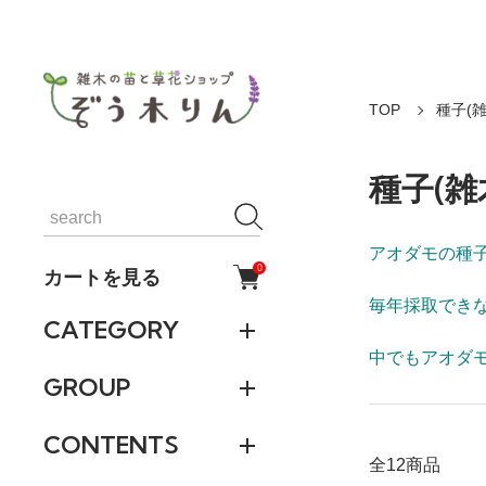
TOP
種子(
種子(雑
アオダモの種
0
カートを見る
毎年採取でき
CATEGORY
中でもアオダ
GROUP
CONTENTS
全12商品