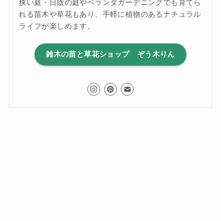
狭い庭・日陰の庭やベランダガーデニングでも育てら
れる苗木や草花もあり、手軽に植物のあるナチュラル
ライフが楽しめます。
雑木の苗と草花ショップ ぞう木りん