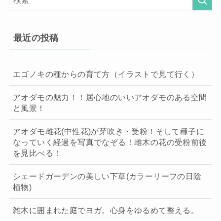
最近の投稿
エゴノキの種からの育て方（イラストで見て行く）
アオダモの魅力！！居心地のいいアオダモのある空間
と風景！
アオダモ雌花(中性花)が芽吹き・受粉！そして種子に
なっていく経過を写真でなぞる！雌木の花の受粉前後
を見比べる！
シェードガーデンの美しい下草(カラーリーフの日陰
植物)
雑木に囲まれた庭でヨガ。心身をゆるめて整える。