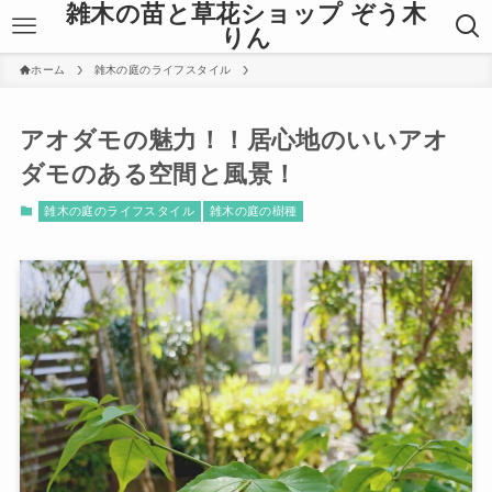
雑木の苗と草花ショップ ぞう木
りん
ホーム
雑木の庭のライフスタイル
アオダモの魅力！！居心地のいいアオ
ダモのある空間と風景！
雑木の庭のライフスタイル
雑木の庭の樹種