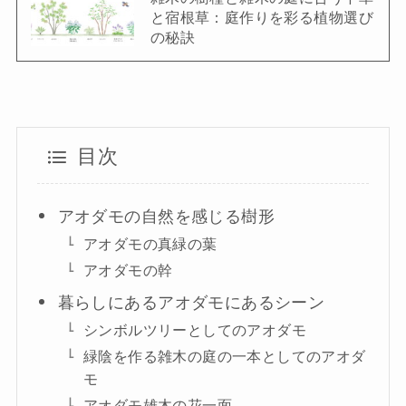
と宿根草：庭作りを彩る植物選び
の秘訣
目次
アオダモの自然を感じる樹形
アオダモの真緑の葉
アオダモの幹
暮らしにあるアオダモにあるシーン
シンボルツリーとしてのアオダモ
緑陰を作る雑木の庭の一本としてのアオダ
モ
アオダモ雄木の花一面