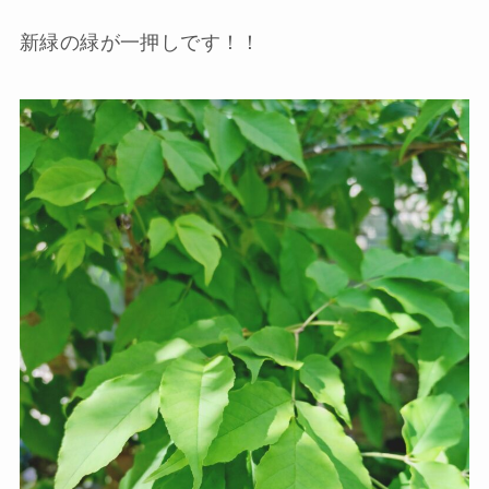
新緑の緑が一押しです！！