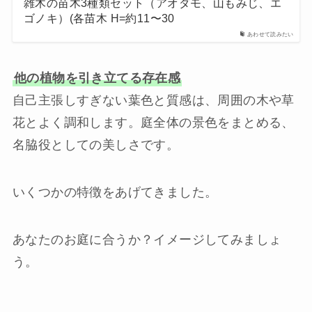
雑木の苗木3種類セット（アオダモ、山もみじ、エ
ゴノキ）(各苗木 H=約11〜30
あわせて読みたい
他の植物を引き立てる存在感
自己主張しすぎない葉色と質感は、周囲の木や草
花とよく調和します。庭全体の景色をまとめる、
名脇役としての美しさです。
いくつかの特徴をあげてきました。
あなたのお庭に合うか？イメージしてみましょ
う。