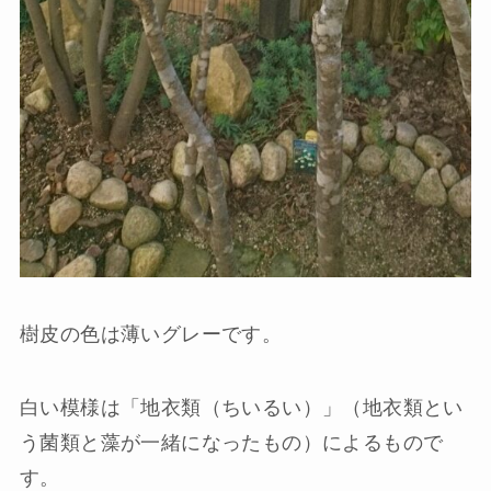
樹皮の色は薄いグレーです。
白い模様は「地衣類（ちいるい）」（地衣類とい
う菌類と藻が一緒になったもの）によるもので
す。