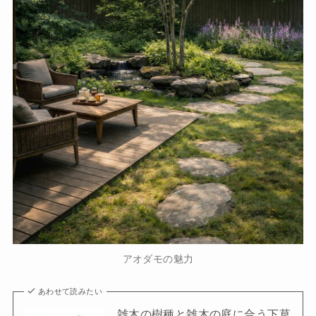
アオダモの魅力
あわせて読みたい
雑木の樹種と雑木の庭に合う下草