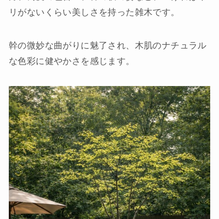
リがないくらい美しさを持った雑木です。
幹の微妙な曲がりに魅了され、木肌のナチュラル
な色彩に健やかさを感じます。