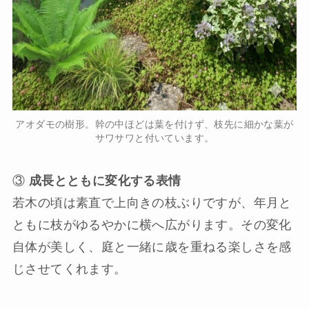
アオダモの樹形。幹の中ほどは葉を付けず、枝先に細かな葉が
サワサワと付いています。
③
成長とともに変化する表情
若木の頃は素直で上向きの枝ぶりですが、年月と
ともに枝がゆるやかに横へ広がります。その変化
自体が美しく、庭と一緒に歳を重ねる楽しさを感
じさせてくれます。