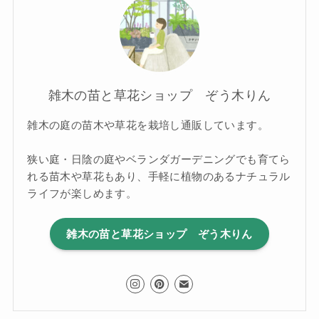
雑木の苗と草花ショップ ぞう木りん
雑木の庭の苗木や草花を栽培し通販しています。
狭い庭・日陰の庭やベランダガーデニングでも育てら
れる苗木や草花もあり、手軽に植物のあるナチュラル
ライフが楽しめます。
雑木の苗と草花ショップ ぞう木りん