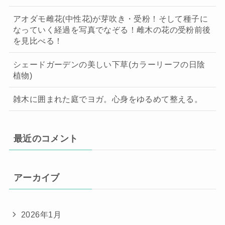
アオダモ雌花(中性花)が芽吹き・受粉！そして種子に
なっていく経過を写真でなぞる！雌木の花の受粉前後
を見比べる！
シェードガーデンの美しい下草(カラーリーフの日陰
植物)
雑木に囲まれた庭でヨガ。心身をゆるめて整える。
最近のコメント
アーカイブ
2026年1月