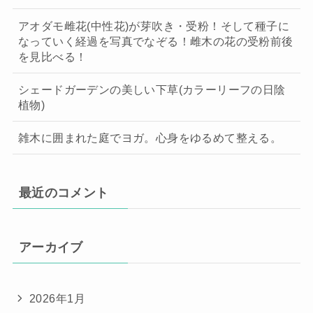
アオダモ雌花(中性花)が芽吹き・受粉！そして種子に
なっていく経過を写真でなぞる！雌木の花の受粉前後
を見比べる！
シェードガーデンの美しい下草(カラーリーフの日陰
植物)
雑木に囲まれた庭でヨガ。心身をゆるめて整える。
最近のコメント
アーカイブ
2026年1月