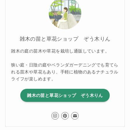
雑木の苗と草花ショップ ぞう木りん
雑木の庭の苗木や草花を栽培し通販しています。
狭い庭・日陰の庭やベランダガーデニングでも育てら
れる苗木や草花もあり、手軽に植物のあるナチュラル
ライフが楽しめます。
雑木の苗と草花ショップ ぞう木りん