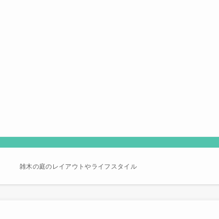
り
雑木の庭のレイアウトやライフスタイル