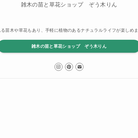
雑木の苗と草花ショップ ぞう木りん
れる苗木や草花もあり、手軽に植物のあるナチュラルライフが楽しめ
雑木の苗と草花ショップ ぞう木りん