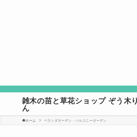
雑木の苗と草花ショップ ぞう木
ん
ホーム
ベランダガーデン・バルコニーガーデン