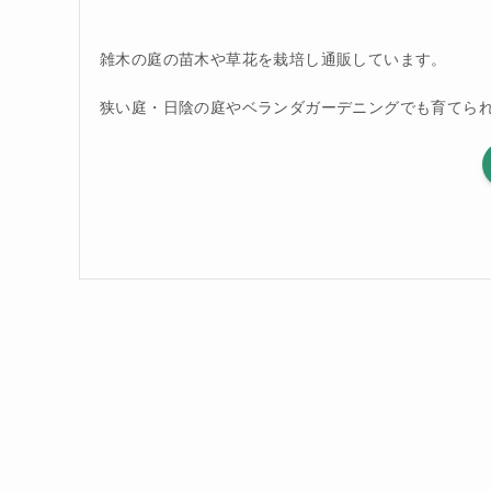
雑木の庭の苗木や草花を栽培し通販しています。
狭い庭・日陰の庭やベランダガーデニングでも育てら