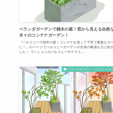
ベランダガーデンで雑木の庭！窓から見える自然
木々のコンテナガーデン！
『バルコニーで雑木の庭！コンテナを使って下草で素敵なガ
に！』のページでバルコニーガーデンの全体の構成を主に紹
した！ マンションのバルコニーやテラス...
ベランダガーデン・バルコニーガ