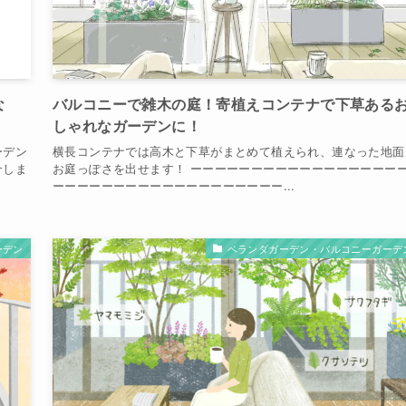
な
バルコニーで雑木の庭！寄植えコンテナで下草ある
しゃれなガーデンに！
ーデン
横長コンテナでは高木と下草がまとめて植えられ、連なった地面
介しま
お庭っぽさを出せます！ ーーーーーーーーーーーーーーーーー
ーーーーーーーーーーーーーーーーーーー...
ーデン
ベランダガーデン・バルコニーガーデ