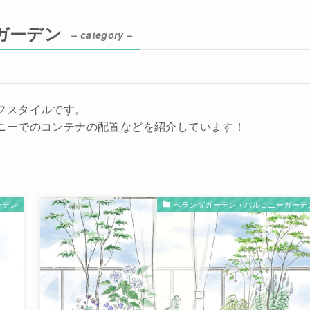
ガーデン
– category –
フスタイルです。
ニーでのコンテナの配置などを紹介しています！
ーデン
ベランダガーデン・バルコニーガーデ