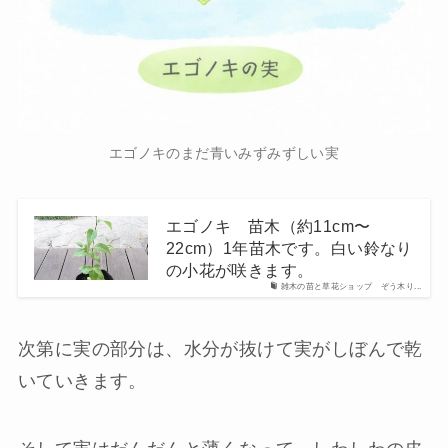
エゴノキのまだ青いみずみずしい実
エゴノキ 苗木（約11cm〜
22cm）1年苗木です。白い鈴なり
の小花が咲きます。
雑木の苗と草花ショップ ぞう木り...
次第に実の部分は、水分が抜けて実がしぼんで乾
いていきます。