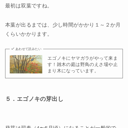
最初は双葉ですね。
本葉が出るまでは、少し時間がかかり１～２か月
くらいかかります。
あわせて読みたい
エゴノキにヤマガラがやって来ま
す！雑木の庭は野鳥のえさ場や止
まり木になっています。
５．エゴノキの芽出し
発芽は翌春（4〜5月頃）になることが一般的で