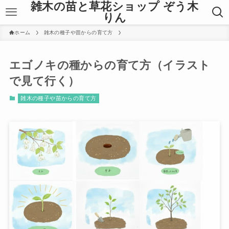
雑木の苗と草花ショップ ぞう木
りん
ホーム
雑木の種子や苗からの育て方
エゴノキの種からの育て方（イラスト
で見て行く）
雑木の種子や苗からの育て方