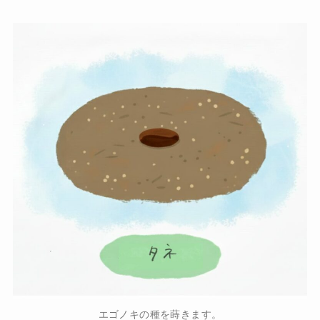
エゴノキの種を蒔きます。