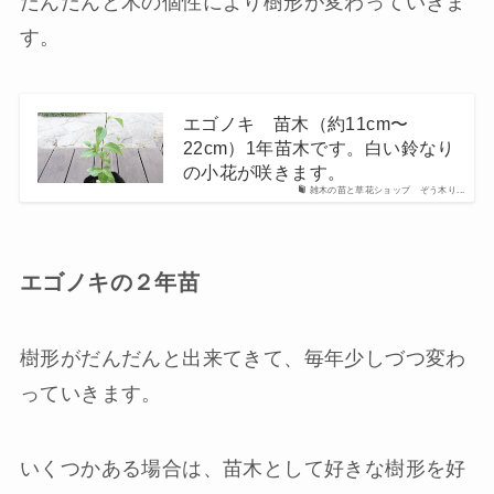
だんだんと木の個性により樹形が変わっていきま
す。
エゴノキ 苗木（約11cm〜
22cm）1年苗木です。白い鈴なり
の小花が咲きます。
雑木の苗と草花ショップ ぞう木り...
エゴノキの２年苗
樹形がだんだんと出来てきて、毎年少しづつ変わ
っていきます。
いくつかある場合は、苗木として好きな樹形を好