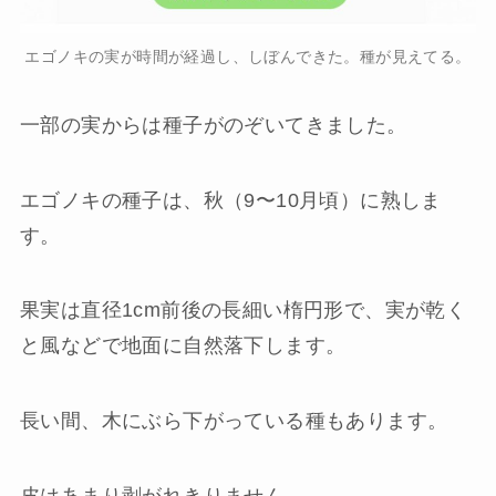
エゴノキの実が時間が経過し、しぼんできた。種が見えてる。
一部の実からは種子がのぞいてきました。
エゴノキの種子は、秋（9〜10月頃）に熟しま
す。
果実は直径1cm前後の長細い楕円形で、実が乾く
と風などで地面に自然落下します。
長い間、木にぶら下がっている種もあります。
皮はあまり剥がれきりません。