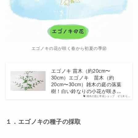
エゴノキの花が咲く春から初夏の季節
エゴノキ 苗木（約20cm〜
30cm）エゴノキ 苗木（約
20cm〜30cm）雑木の庭の落葉
樹！白い鈴なりの小花が咲き...
雑木の苗と草花ショップ ぞう木り...
１．エゴノキの種子の採取