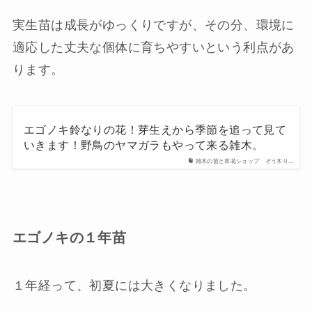
実生苗は成長がゆっくりですが、その分、環境に
適応した丈夫な個体に育ちやすいという利点があ
ります。
エゴノキ鈴なりの花！芽生えから季節を追って見て
いきます！野鳥のヤマガラもやって来る雑木。
雑木の苗と草花ショップ ぞう木り...
エゴノキの１年苗
１年経って、初夏には大きくなりました。